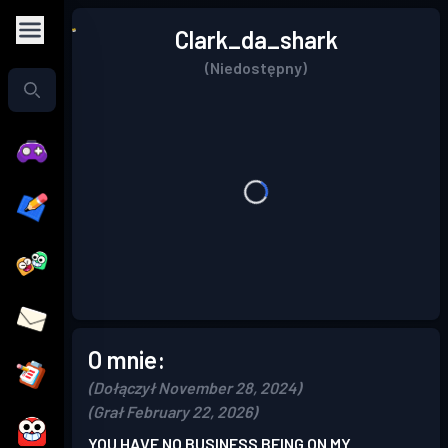
Clark_da_shark
(Niedostępny)
O mnie:
(Dołączył November 28, 2024)
(Grał February 22, 2026)
YOU HAVE NO BUSINESS BEING ON MY