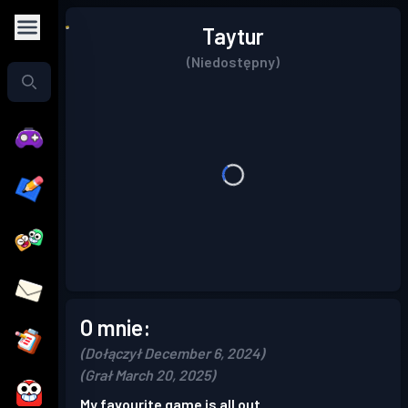
Taytur
(Niedostępny)
O mnie:
(Dołączył December 6, 2024)
(Grał March 20, 2025)
My favourite game is all out