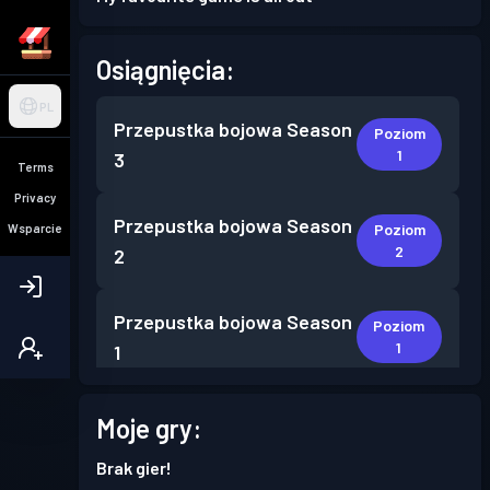
Osiągnięcia:
PL
Przepustka bojowa
Season
Poziom
1
3
Terms
Privacy
Przepustka bojowa
Season
Poziom
Wsparcie
2
2
Przepustka bojowa
Season
Poziom
1
1
Moje gry:
Brak gier!