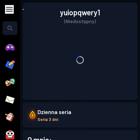
yuiopqwery1
(Niedostępny)
Dzienna seria
Seria 3 dni
O mnie: