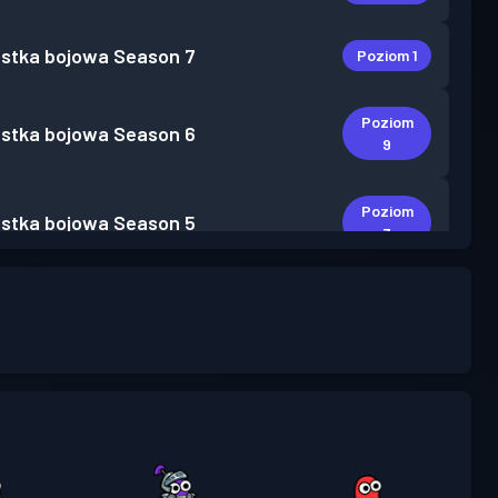
stka bojowa
Season 7
Poziom 1
Poziom
stka bojowa
Season 6
9
Poziom
stka bojowa
Season 5
3
Poziom
stka bojowa
Season 4
3
Poziom
stka bojowa
Season 3
7
Poziom
stka bojowa
Season 2