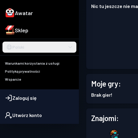
Nic tu jeszcze nie ma
Awatar
Sklep
Polski
Warunkami korzystania z usługi
Polityką prywatności
Wsparcie
Moje gry:
Brak gier!
Zaloguj się
Utwórz konto
Znajomi: