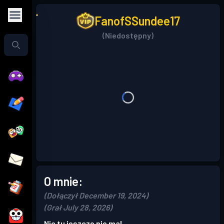
FanofSSundee17
(Niedostępny)
O mnie:
(Dołączył December 19, 2024)
(Grał July 28, 2026)
Nic tu jeszcze nie ma!