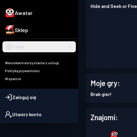
Hide and Seek or Five
Awatar
Sklep
Polski
Warunkami korzystania z usługi
Polityką prywatności
Wsparcie
Moje gry:
Brak gier!
Zaloguj się
Utwórz konto
Znajomi: