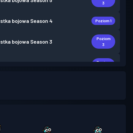
stka bojowa
Season 5
3
stka bojowa
Season 4
Poziom 1
Poziom
stka bojowa
Season 3
3
Poziom
stka bojowa
Season 2
4
Poziom
stka bojowa
Season 1
5