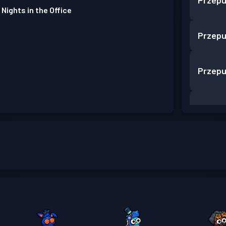
Przepu
 Nights in the Office
Przepu
Przepu
Przepu
Przepu