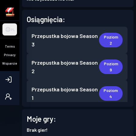
Osiągnięcia:
PL
Przepustka bojowa
Season
Poziom
2
3
Terms
Privacy
Przepustka bojowa
Season
Poziom
Wsparcie
9
2
Przepustka bojowa
Season
Poziom
4
1
Moje gry:
Brak gier!