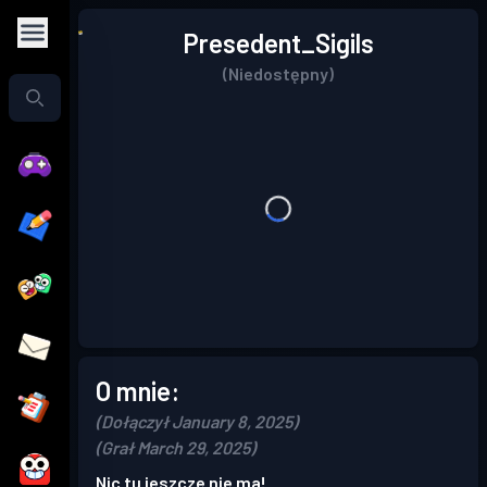
Presedent_Sigils
(Niedostępny)
O mnie:
(Dołączył January 8, 2025)
(Grał March 29, 2025)
Nic tu jeszcze nie ma!