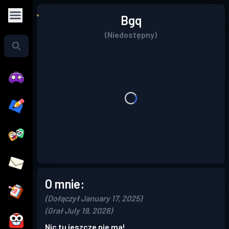
Bgq
(Niedostępny)
O mnie:
(Dołączył January 17, 2025)
(Grał July 19, 2026)
Nic tu jeszcze nie ma!