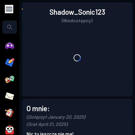
Shadow_Sonic123
(Niedostępny)
O mnie:
(Dołączył January 20, 2025)
(Grał April 21, 2025)
Nic tu jeszcze nie ma!