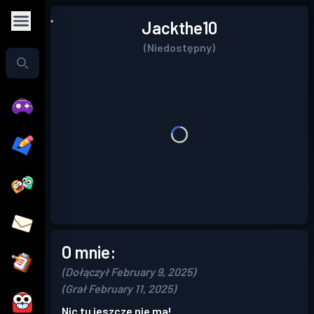
Jackthe10
(Niedostępny)
O mnie:
(Dołączył February 9, 2025)
(Grał February 11, 2025)
Nic tu jeszcze nie ma!