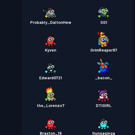
Probably_DaltonHew
SG1
Kyven
GrimReaper97
Edward0721
_bacon_
the_LorenzoT
DTIGIRL
Braxton_16
Gungaginga