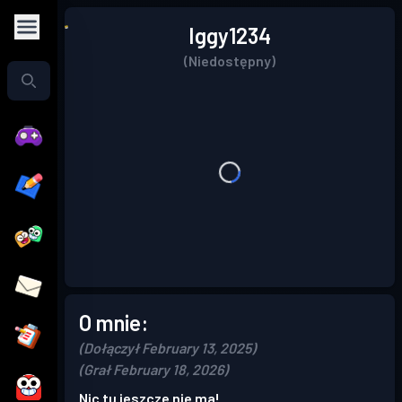
Iggy1234
(Niedostępny)
O mnie:
(Dołączył February 13, 2025)
(Grał February 18, 2026)
Nic tu jeszcze nie ma!