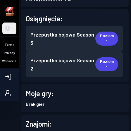
Osiągnięcia:
PL
Przepustka bojowa
Season
Poziom
1
3
Terms
Privacy
Przepustka bojowa
Season
Poziom
Wsparcie
1
2
Moje gry:
Brak gier!
Znajomi: