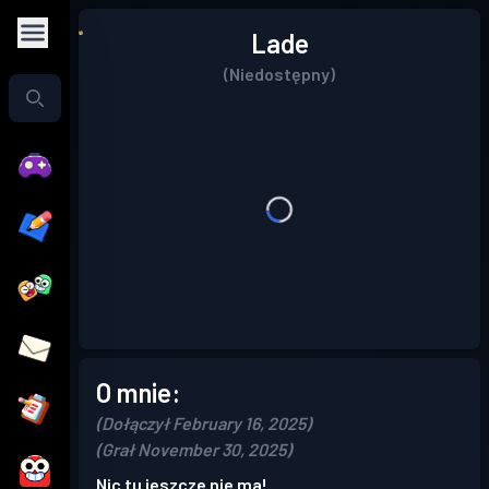
Lade
(Niedostępny)
O mnie:
(Dołączył February 16, 2025)
(Grał November 30, 2025)
Nic tu jeszcze nie ma!