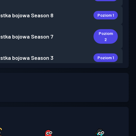
stka bojowa
Season 8
Poziom 1
Poziom
stka bojowa
Season 7
2
stka bojowa
Season 3
Poziom 1
Poziom
stka bojowa
Season 2
3