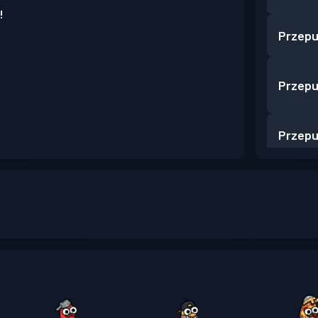
!
Przepu
Przepu
Przepu
Przepu