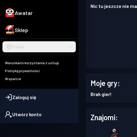
Nic tu jeszcze nie ma
Awatar
Sklep
Polski
Warunkami korzystania z usługi
Polityką prywatności
Wsparcie
Moje gry:
Brak gier!
Zaloguj się
Utwórz konto
Znajomi: