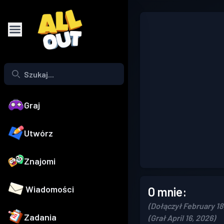
Graj
Utwórz
Znajomi
Wiadomości
O mnie:
(Dołączył February 18
Zadania
(Grał April 16, 2026)