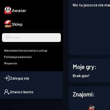
Nic tu jeszcze nie ma
Awatar
Sklep
Polski
Warunkami korzystania z usługi
Polityką prywatności
Wsparcie
Moje gry:
Brak gier!
Zaloguj się
Utwórz konto
Znajomi: