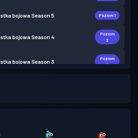
stka bojowa
Season 5
Poziom 1
Poziom
stka bojowa
Season 4
2
Poziom
stka bojowa
Season 3
4