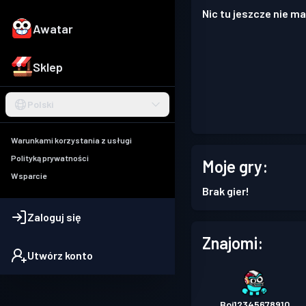
Nic tu jeszcze nie ma
Awatar
Sklep
Polski
Warunkami korzystania z usługi
Polityką prywatności
Moje gry:
Wsparcie
Brak gier!
Zaloguj się
Znajomi:
Utwórz konto
Boi12345678910