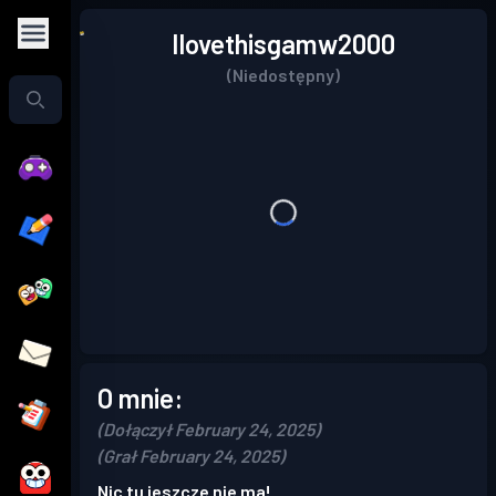
Ilovethisgamw2000
(Niedostępny)
O mnie:
(Dołączył February 24, 2025)
(Grał February 24, 2025)
Nic tu jeszcze nie ma!