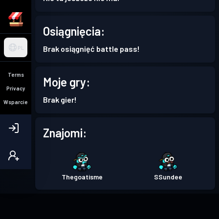
Osiągnięcia:
Brak osiągnięć battle pass!
PL
Terms
Moje gry:
Privacy
Brak gier!
Wsparcie
Znajomi:
Thegoatisme
SSundee