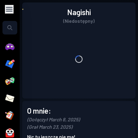
Nagishi
(Niedostępny)
O mnie:
(Dołączył March 8, 2025)
(Grał March 23, 2025)
Nic tu jeszcze nie ma!