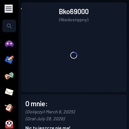
Bko69000
(Niedostępny)
O mnie:
(Dołączył March 8, 2025)
(Grał July 28, 2026)
Nic tu jeszcze nie ma!