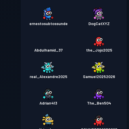
ernestosubtossunde
DogCatXYZ
Abdulhamid_37
the_Jojo2025
real_Alexandre2025
Samuel20252026
Adrian413
The_Ben504