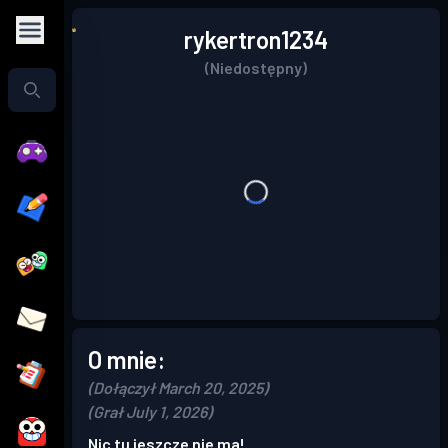
rykertron1234
(Niedostępny)
O mnie:
(Dołączył March 20, 2025)
(Grał July 1, 2026)
Nic tu jeszcze nie ma!