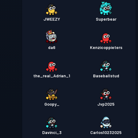
JWEEZY
Superbear
da6
Kenzicoppieters
the_real_Adrian_1
Baseballstud
Goopy_
Jvp2025
Davinci_3
Carlos10232025