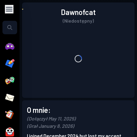
Dawnofcat
(Niedostępny)
O mnie:
(Dołączył May 11, 2025)
(Grał January 8, 2026)
I joined December 2024 but lost my accent.