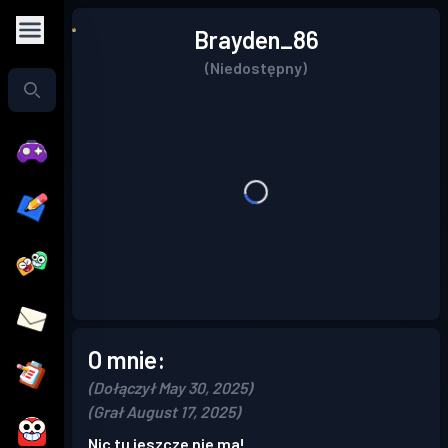
Brayden_86
(Niedostępny)
O mnie:
(Dołączył May 30, 2025)
(Grał August 17, 2025)
Nic tu jeszcze nie ma!