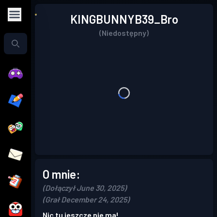
KINGBUNNYB39_Bro
(Niedostępny)
O mnie:
(Dołączył June 30, 2025)
(Grał December 24, 2025)
Nic tu jeszcze nie ma!