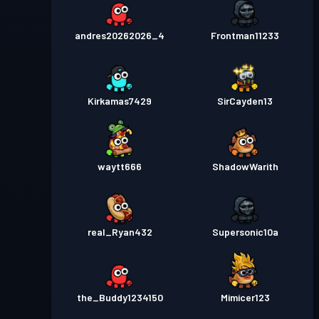
andres20262026_4
Frontman11233
Kirkamas7429
SirCayden13
waytt666
ShadowWarith
real_Ryan432
Supersonic10a
the_Buddy1234150
Mimicer123