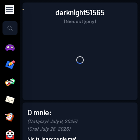
darknight51565
(Niedostępny)
O mnie:
(Dołączył July 6, 2025)
(Grał July 28, 2026)
Nic tu jeszcze nie ma!