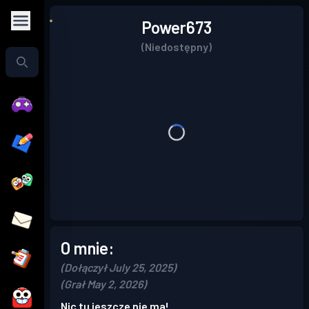
Power673
(Niedostępny)
O mnie:
(Dołączył July 25, 2025)
(Grał May 2, 2026)
Nic tu jeszcze nie ma!