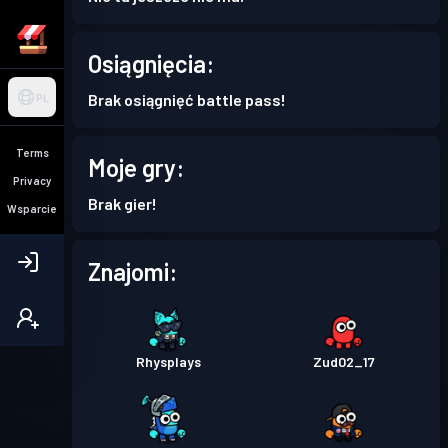
Osiągnięcia:
Brak osiągnięć battle pass!
PL
Terms
Moje gry:
Privacy
Brak gier!
Wsparcie
Znajomi:
Rhysplays
Zud02_17