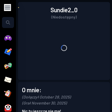
Sundie2_0
(Niedostępny)
O mnie:
(Dołączył October 28, 2025)
(Grał November 30, 2025)
Nic tu jeszcze nie ma!