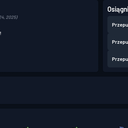
Osiągn
4, 2025)
Przepu
!
Przepu
Przepu