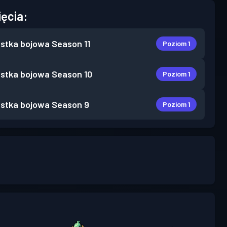
ięcia:
stka bojowa
Season 11
Poziom 1
stka bojowa
Season 10
Poziom 1
stka bojowa
Season 9
Poziom 1