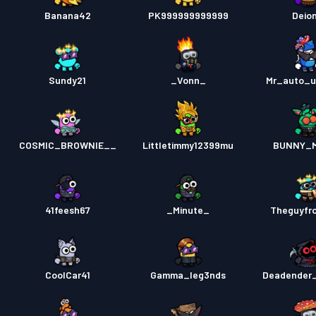
Banana42
PK999999999999
Deion
Sundy21
_Vonn_
Mr_auto_
COSMIC_BROWNIE__
Littletimmy12399mu
BUNNY_
41feesh67
_Minute_
Theguyfr
CoolCar41
Gamma_leg3nds
Deadender