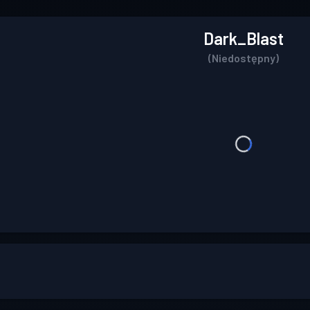
Dark_Blast
(Niedostępny)