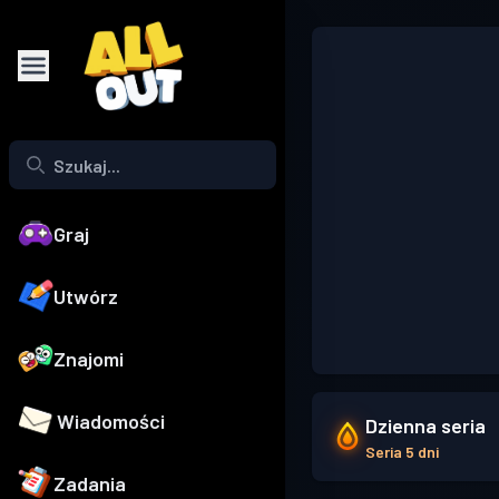
Graj
Utwórz
Znajomi
Wiadomości
Dzienna seria
Seria 5 dni
Zadania