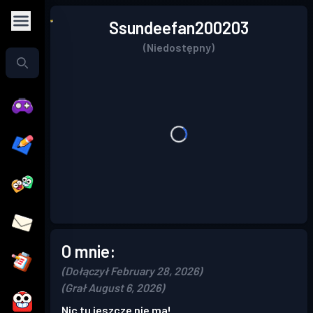
Ssundeefan200203
(Niedostępny)
O mnie:
(Dołączył February 28, 2026)
(Grał August 6, 2026)
Nic tu jeszcze nie ma!