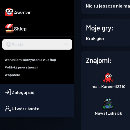
Nic tu jeszcze nie ma
Awatar
Moje gry:
Sklep
Brak gier!
Polski
Znajomi:
Warunkami korzystania z usługi
Polityką prywatności
Wsparcie
real_Kareem12310
Zaloguj się
Utwórz konto
Nawaf_sheick