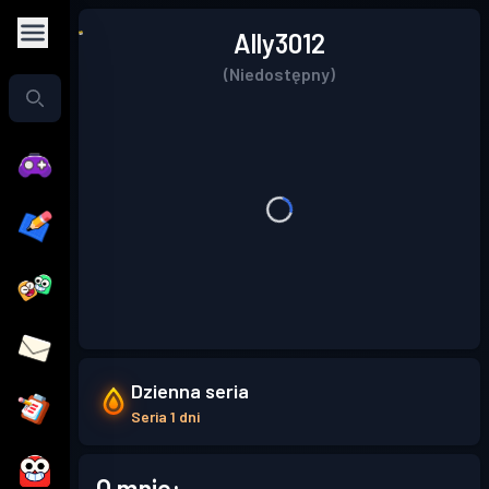
Ally3012
(Niedostępny)
Dzienna seria
Seria 1 dni
O mnie: