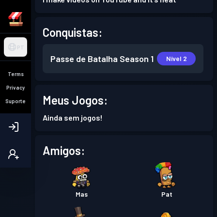
Conquistas:
PT
Passe de Batalha
Season 1
Nível 2
Terms
Privacy
Meus Jogos:
Suporte
Ainda sem jogos!
Amigos:
Mas
Pat