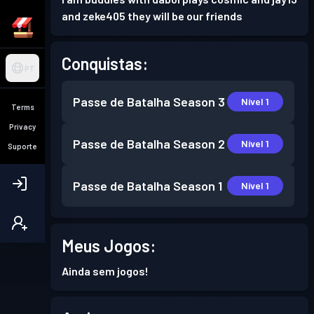
and zeke405 they will be our friends
Conquistas:
PT
Passe de Batalha
Season 3
Nível 1
Terms
Privacy
Passe de Batalha
Season 2
Nível 1
Suporte
Passe de Batalha
Season 1
Nível 1
Meus Jogos:
Ainda sem jogos!