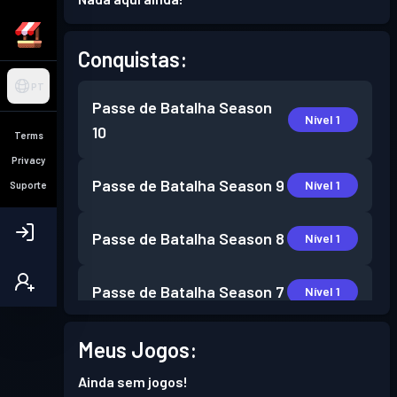
Conquistas:
PT
Passe de Batalha
Season
Nível 1
10
Terms
Privacy
Passe de Batalha
Season 9
Nível 1
Suporte
Passe de Batalha
Season 8
Nível 1
Passe de Batalha
Season 7
Nível 1
Passe de Batalha
Season 6
Meus Jogos:
Nível 2
Ainda sem jogos!