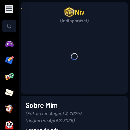
Niv
(Indisponível)
Sobre Mim:
(Entrou em August 3, 2024)
(Jogou em April 7, 2026)
Nada aqui ainda!