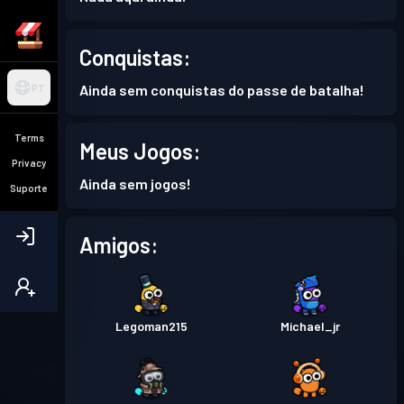
Conquistas:
Ainda sem conquistas do passe de batalha!
PT
Terms
Meus Jogos:
Privacy
Ainda sem jogos!
Suporte
Amigos:
Legoman215
Michael_jr