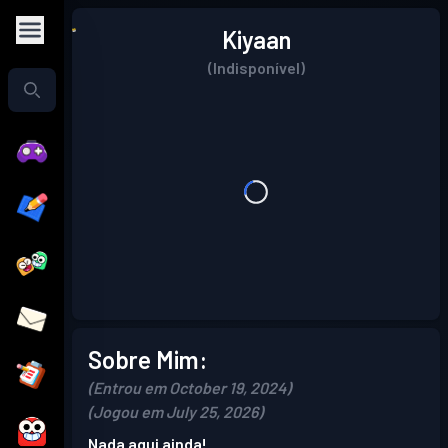
Kiyaan
(Indisponível)
Sobre Mim:
(Entrou em October 19, 2024)
(Jogou em July 25, 2026)
Nada aqui ainda!