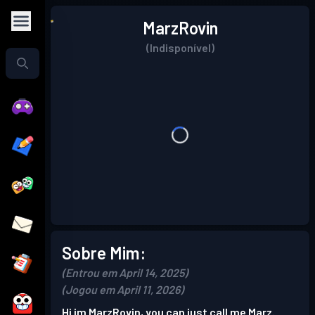
MarzRovin
(Indisponível)
Sobre Mim:
(Entrou em April 14, 2025)
(Jogou em April 11, 2026)
Hi im MarzRovin, you can just call me Marz.