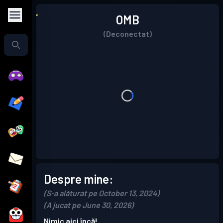
OMB
(Deconectat)
Despre mine:
(S-a alăturat pe October 13, 2024)
(A jucat pe June 30, 2026)
Nimic aici încă!