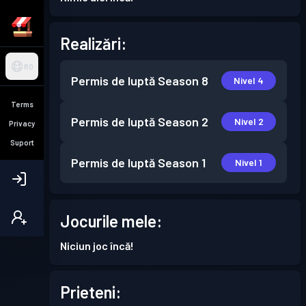
Realizări:
RO
Permis de luptă
Season 8
Nivel 4
Terms
Permis de luptă
Season 2
Nivel 2
Privacy
Suport
Permis de luptă
Season 1
Nivel 1
Jocurile mele:
Niciun joc încă!
Prieteni: