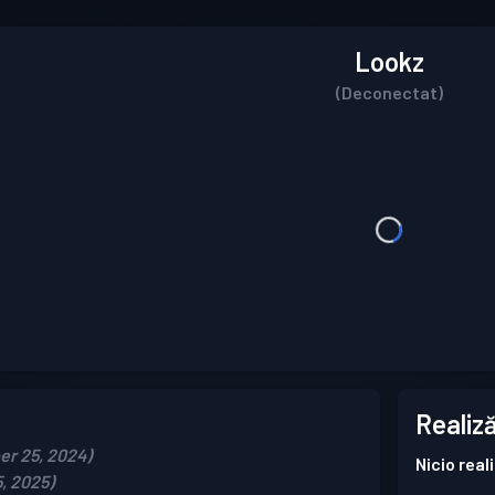
Lookz
(Deconectat)
Realiză
ber 25, 2024)
Nicio real
5, 2025)