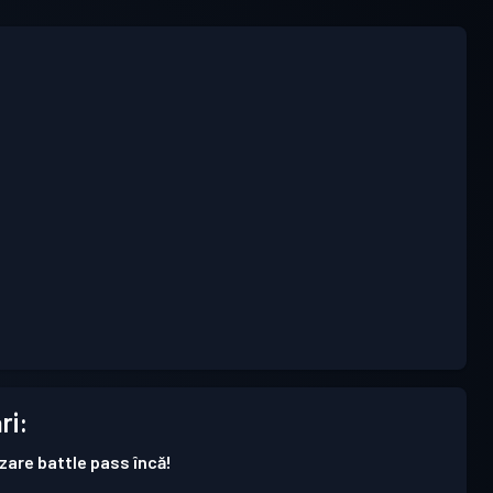
ri:
izare battle pass încă!