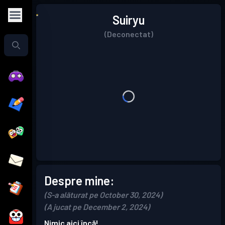
Suiryu
(Deconectat)
Despre mine:
(S-a alăturat pe October 30, 2024)
(A jucat pe December 2, 2024)
Nimic aici încă!