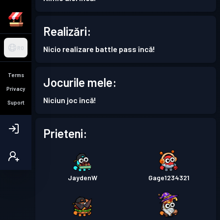
Realizări:
Nicio realizare battle pass încă!
RO
Terms
Jocurile mele:
Privacy
Niciun joc încă!
Suport
Prieteni:
JaydenW
Gage1234321