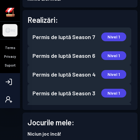
Realizări:
RO
Permis de luptă
Season 7
Nivel 1
Terms
Permis de luptă
Season 6
Nivel 1
Privacy
Suport
Permis de luptă
Season 4
Nivel 1
Permis de luptă
Season 3
Nivel 1
Permis de luptă
Season 2
Nivel 1
Jocurile mele:
Permis de luptă
Season 1
Nivel 4
Niciun joc încă!