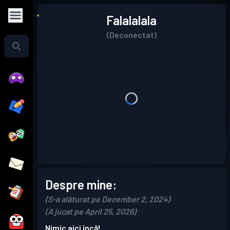
Falalalala
(Deconectat)
Despre mine:
(S-a alăturat pe December 2, 2024)
(A jucat pe April 25, 2026)
Nimic aici încă!