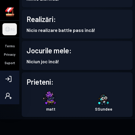
Realizări:
Nicio realizare battle pass încă!
RO
Terms
Jocurile mele:
Privacy
Niciun joc încă!
Suport
Prieteni:
matt
SSundee