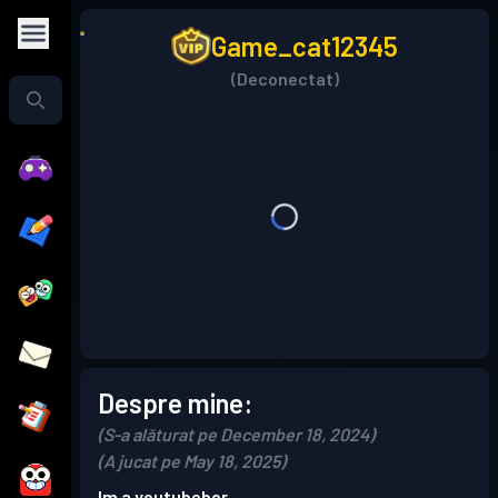
Game_cat12345
(Deconectat)
Despre mine:
(S-a alăturat pe December 18, 2024)
(A jucat pe May 18, 2025)
Im a youtubeber