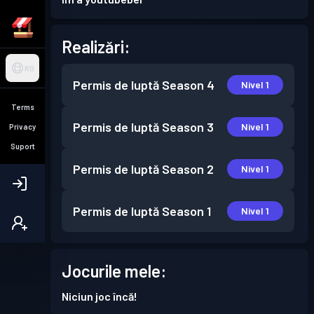
Realizări:
RO
Permis de luptă
Season 4
Nivel 1
Terms
Permis de luptă
Season 3
Nivel 1
Privacy
Suport
Permis de luptă
Season 2
Nivel 1
Permis de luptă
Season 1
Nivel 1
Jocurile mele:
Niciun joc încă!