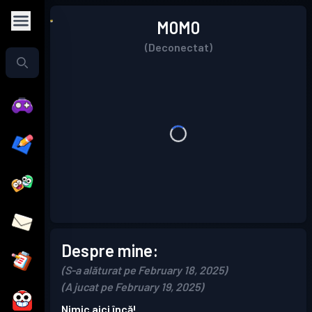
M0M0
(Deconectat)
Despre mine:
(S-a alăturat pe February 18, 2025)
(A jucat pe February 19, 2025)
Nimic aici încă!