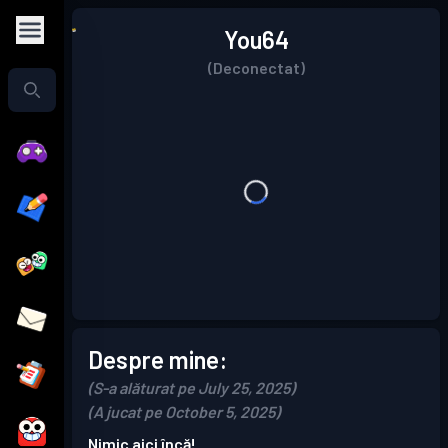
You64
(Deconectat)
Despre mine:
(S-a alăturat pe July 25, 2025)
(A jucat pe October 5, 2025)
Nimic aici încă!