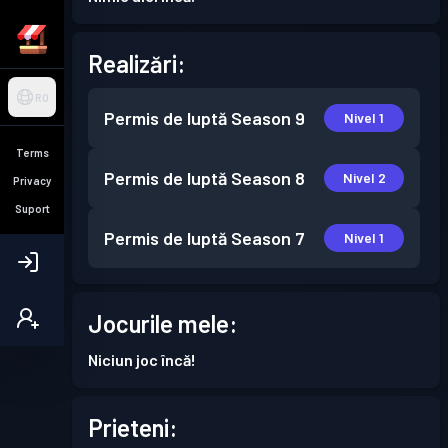
Realizări:
RO
Permis de luptă
Season 9
Nivel 1
Terms
Permis de luptă
Season 8
Nivel 2
Privacy
Suport
Permis de luptă
Season 7
Nivel 1
Jocurile mele:
Niciun joc încă!
Prieteni: