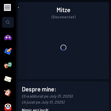
Mitze
(Deconectat)
Despre mine:
(S-a alăturat pe July 31, 2025)
(A jucat pe July 31, 2025)
Nimic aici încă!