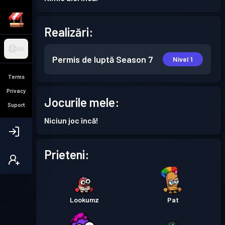
Realizări:
RO
Permis de luptă
Season 7
Nivel 1
Terms
Privacy
Jocurile mele:
Suport
Niciun joc încă!
Prieteni:
Lookumz
Pat