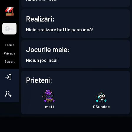
Realizări:
Nicio realizare battle pass încă!
RO
Terms
Jocurile mele:
Privacy
Niciun joc încă!
Suport
Prieteni:
matt
SSundee