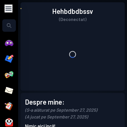
Hehbdbdbssv
(Deconectat)
Despre mine:
(S-a alăturat pe September 27, 2025)
(A jucat pe September 27, 2025)
Nimic aici încă!