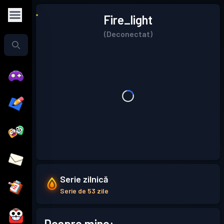
Fire_light
(Deconectat)
Serie zilnică
Serie de 53 zile
Despre mine: