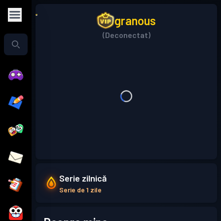
granous
(Deconectat)
Serie zilnică
Serie de 1 zile