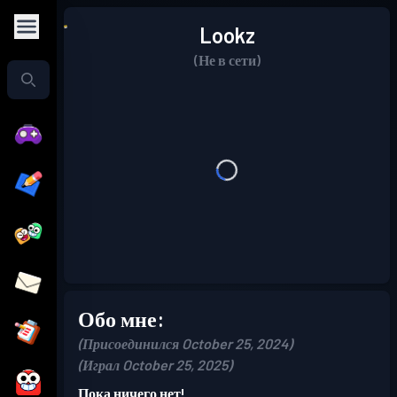
Lookz
(Не в сети)
Обо мне:
(Присоединился October 25, 2024)
(Играл October 25, 2025)
Пока ничего нет!