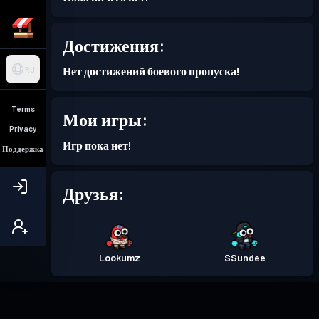
Достижения:
Нет достижений боевого пропуска!
RU
Terms
Мои игры:
Privacy
Игр пока нет!
Поддержка
Друзья:
Lookumz
SSundee