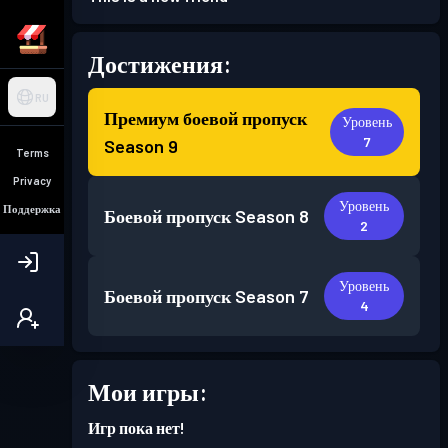
Достижения:
RU
Премиум боевой пропуск
Уровень
7
Season 9
Terms
Privacy
Уровень
Поддержка
Боевой пропуск
Season 8
2
Уровень
Боевой пропуск
Season 7
4
Уровень
Боевой пропуск
Season 6
Мои игры:
2
Игр пока нет!
Уровень