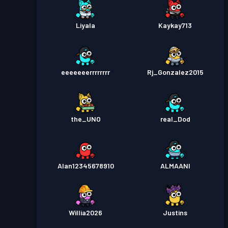
Liyala
Kaykay713
eeeeeeerrrrrrrr
Rj_Gonzalez2015
the_UNO
real_Dod
Alan12345678910
ALMAANI
Willia2026
Justins