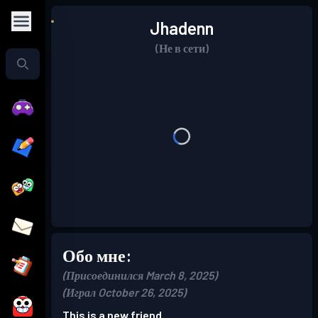
Jhadenn
(Не в сети)
Обо мне:
(Присоединился March 8, 2025)
(Играл October 26, 2025)
This is a new friend