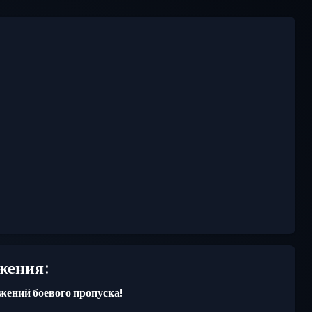
жения:
жений боевого пропуска!