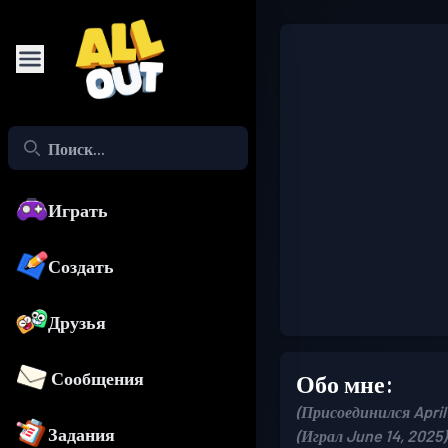
Играть
Создать
Друзья
Сообщения
Обо мне:
(Присоединился April 
Задания
(Играл June 14, 2025)