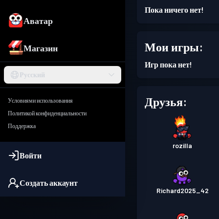
Пока ничего нет!
Аватар
Мои игры:
Магазин
Игр пока нет!
Русский
Друзья:
Условиями использования
Политикой конфиденциальности
Поддержка
rozilla
Войти
Создать аккаунт
Richard2025_42