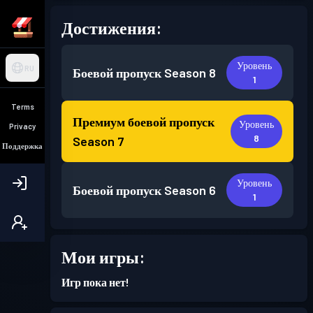
Достижения:
Уровень
RU
Боевой пропуск
Season 8
1
Terms
Премиум боевой пропуск
Уровень
Privacy
8
Season 7
Поддержка
Уровень
Боевой пропуск
Season 6
1
Мои игры:
Игр пока нет!